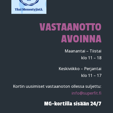
VASTAANOTTO
AVOINNA
Maanantai – Tiistai
klo 11 – 18
Keskiviikko – Perjantai
klo 11 – 17
Kortin uusimiset vastaanoton ollessa suljettu:
info@superfit.fi
MG-kortilla sisään 24/7