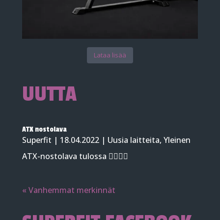
Lataa lisää
UUTTA
ATX nostolava
Superfit
|
18.04.2022
|
Uusia laitteita
,
Yleinen
ATX-nostolava tulossa 👍🏻👍🏻
« Vanhemmat merkinnät