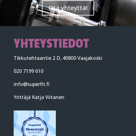
Ota yhteyttä!
YHTEYSTIEDOT
Tikkutehtaantie 2 D, 40800 Vaajakoski
020 7199 610
info@superfit.fi
Yrittäjä Katja Viitanen