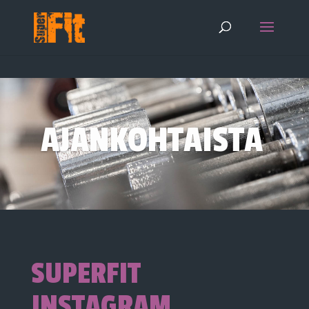
AJANKOHTAISTA
SUPERFIT
INSTAGRAM