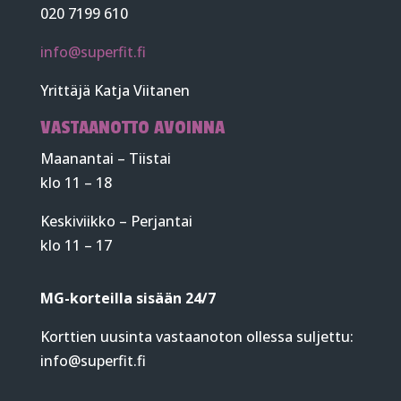
020 7199 610
info@superfit.fi
Yrittäjä Katja Viitanen
VASTAANOTTO AVOINNA
Maanantai – Tiistai
klo 11 – 18
Keskiviikko – Perjantai
klo 11 – 17
MG-korteilla sisään 24/7
Korttien uusinta vastaanoton ollessa suljettu:
info@superfit.fi